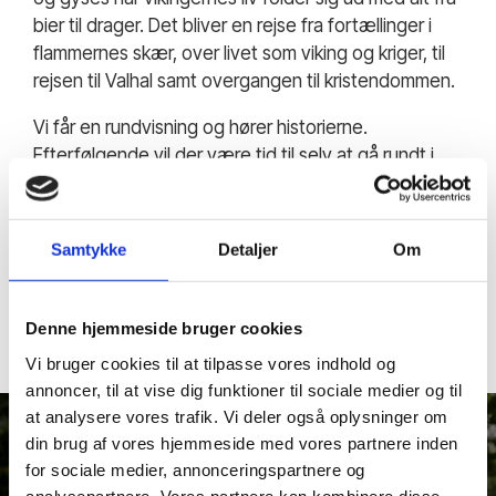
bier til drager. Det bliver en rejse fra fortællinger i
flammernes skær, over livet som viking og kriger, til
rejsen til Valhal samt overgangen til kristendommen.
Vi får en rundvisning og hører historierne.
Efterfølgende vil der være tid til selv at gå rundt i
området eller selv gå på opdagelse i
oplevelsescenteret.
Samtykke
Detaljer
Om
Denne hjemmeside bruger cookies
Vi bruger cookies til at tilpasse vores indhold og
annoncer, til at vise dig funktioner til sociale medier og til
at analysere vores trafik. Vi deler også oplysninger om
din brug af vores hjemmeside med vores partnere inden
for sociale medier, annonceringspartnere og
analysepartnere. Vores partnere kan kombinere disse