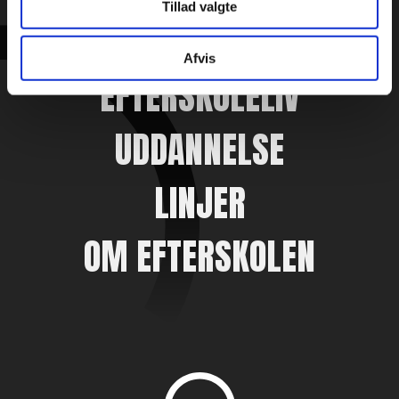
Tillad valgte
Afvis
EFTERSKOLELIV
UDDANNELSE
LINJER
OM EFTERSKOLEN