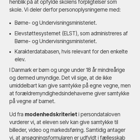
henblik på at opfylde skolens forpligtelser som
skole. Vi deler derfor personoplysningerne med:
Børne- og Undervisningsministeriet.
Elevstøttesystemet (ELST), som administreres af
Børne- og Undervisningsministeriet.
Karakterdatabasen, hvis relevant for den enkelte
elev.
I Danmark er børn og unge under 18 år mindreårige
og dermed umyndige. Det vil sige, at de ikke
umiddelbart kan give samtykke på egne vegne, men
at forældremyndighedsindehaverne giver samtykke
på vegne af barnet.
Ud fra
modenhedskriteriet
i persondataloven
vurderer vi, at eleven selv kan give samtykke til
billeder, video og markedsføring. Samtidig antager
vi, at ansøgningsformularen er udfyldt i fællesskab