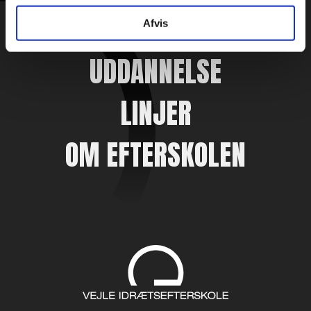
EFTERSKOLELIV
Afvis
UDDANNELSE
LINJER
OM EFTERSKOLEN