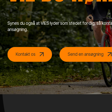
Synes du også at VIES lyder som stedet for dig, så konta
ansøgning.
Kontakt os
Send en ansøgning