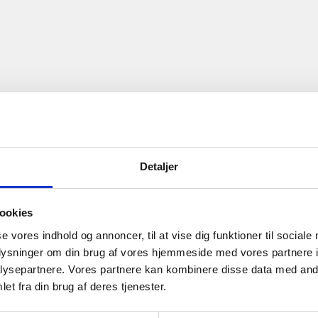
rætsuddannelsen ved
sfag.
Detaljer
steori, samfundsfag,
ookies
se vores indhold og annoncer, til at vise dig funktioner til sociale
oplysninger om din brug af vores hjemmeside med vores partnere i
ysepartnere. Vores partnere kan kombinere disse data med andr
et fra din brug af deres tjenester.