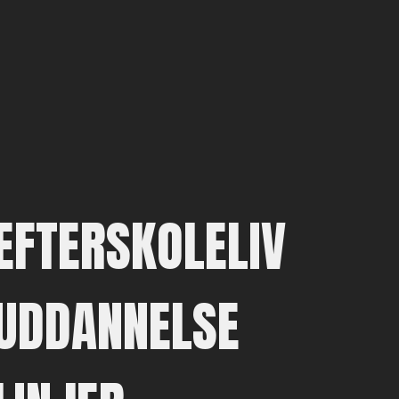
EFTERSKOLELIV
UDDANNELSE