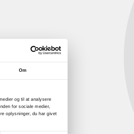
Om
 medier og til at analysere
nden for sociale medier,
e oplysninger, du har givet