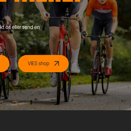
kt os eller send en
VIES shop