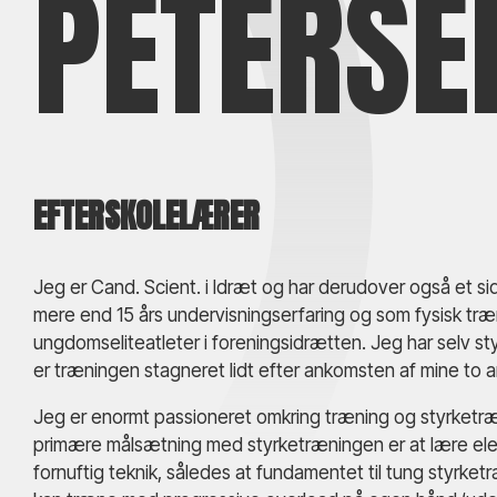
PETERSE
EFTERSKOLELÆRER
Jeg er Cand. Scient. i Idræt og har derudover også et si
mere end 15 års undervisningserfaring og som fysisk træ
ungdomseliteatleter i foreningsidrætten. Jeg har selv st
er træningen stagneret lidt efter ankomsten af mine to a
Jeg er enormt passioneret omkring træning og styrketr
primære målsætning med styrketræningen er at lære el
fornuftig teknik, således at fundamentet til tung styrke