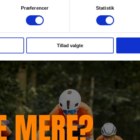
Præferencer
Statistik
Tillad valgte
RE MERE?