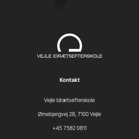
Kontakt
Vejle Idrætsefterskole
Ørnebjergvej 28
,
7100
Vejle
+45 7582 0811