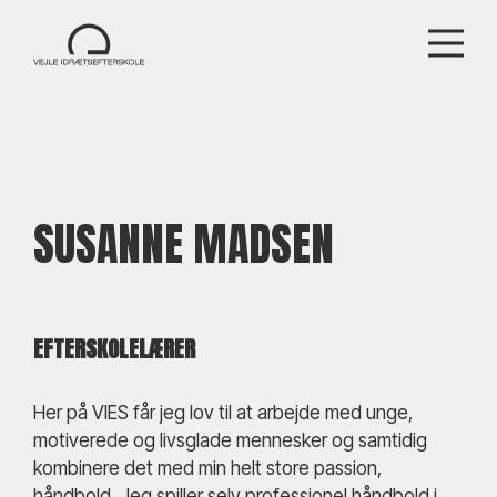
SUSANNE MADSEN
EFTERSKOLELÆRER
Her på VIES får jeg lov til at arbejde med unge,
motiverede og livsglade mennesker og samtidig
kombinere det med min helt store passion,
håndbold. Jeg spiller selv professionel håndbold i