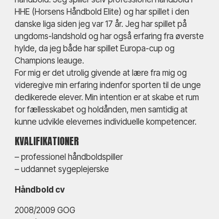
HHE (Horsens Håndbold Elite) og har spillet i den
danske liga siden jeg var 17 år. Jeg har spillet på
ungdoms-landshold og har også erfaring fra øverste
hylde, da jeg både har spillet Europa-cup og
Champions leauge.
For mig er det utrolig givende at lære fra mig og
videregive min erfaring indenfor sporten til de unge
dedikerede elever. Min intention er at skabe et rum
for fællesskabet og holdånden, men samtidig at
kunne udvikle elevernes individuelle kompetencer.
KVALIFIKATIONER
– professionel håndboldspiller
– uddannet sygeplejerske
Håndbold cv
2008/2009 GOG