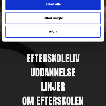
Tillad alle
VIES shop
Tillad valgte
Afvis
EFTERSKOLELIV
UDDANNELSE
LINJER
OM EFTERSKOLEN