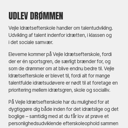
UDLEV DRØMMEN
Vejle Idrætsefterskole handler om talentudvikling.
Udvikling af talent indenfor idrætten, i klassen og
i det sociale samvær.
Eleverne kommer på Vejle Idrætsefterskole, fordi
der er én sportsgren, de særligt brænder for, og
som de drømmer om at blive endnu bedre til. Vejle
Idrætsefterskole er blevet til, fordi alt for mange
talentfulde idrætsudøvere er nødt til at foretage en
prioritering mellem idrætsgren, skole og socialliv.
På Vejle Idrætsefterskole har du mulighed for at
dygtiggøre dig både inden for det idrætslige og det
boglige – samtidig med at du får lov at prøve et
personlighedsudviklende efterskoleophold sammen