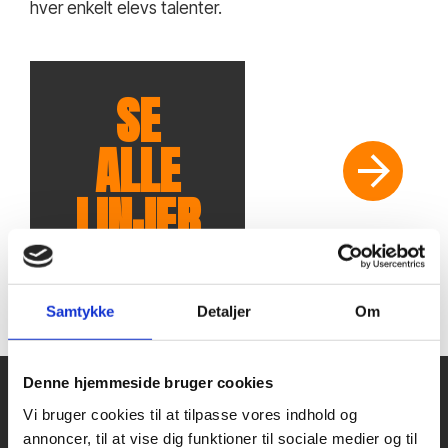
hver enkelt elevs talenter.
Cykling
SE
ALLE
LINJER
Samtykke
Detaljer
Om
Denne hjemmeside bruger cookies
Vi bruger cookies til at tilpasse vores indhold og
OPLEVELSER I FÆLLESSKABET
annoncer, til at vise dig funktioner til sociale medier og til