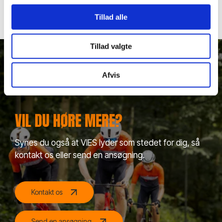
Tillad alle
Tillad valgte
Afvis
VIL DU HØRE MERE?
Synes du også at VIES lyder som stedet for dig, så
kontakt os eller send en ansøgning.
Kontakt os
Send en ansøgning