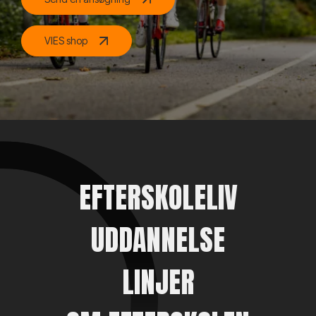
VIES shop
EFTERSKOLELIV
UDDANNELSE
LINJER