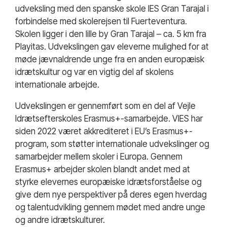
udveksling med den spanske skole IES Gran Tarajal i
forbindelse med skolerejsen til Fuerteventura.
Skolen ligger i den lille by Gran Tarajal – ca. 5 km fra
Playitas. Udvekslingen gav eleverne mulighed for at
møde jævnaldrende unge fra en anden europæisk
idrætskultur og var en vigtig del af skolens
internationale arbejde.
Udvekslingen er gennemført som en del af Vejle
Idrætsefterskoles Erasmus+-samarbejde. VIES har
siden 2022 været akkrediteret i EU’s Erasmus+-
program, som støtter internationale udvekslinger og
samarbejder mellem skoler i Europa. Gennem
Erasmus+ arbejder skolen blandt andet med at
styrke elevernes europæiske idrætsforståelse og
give dem nye perspektiver på deres egen hverdag
og talentudvikling gennem mødet med andre unge
og andre idrætskulturer.