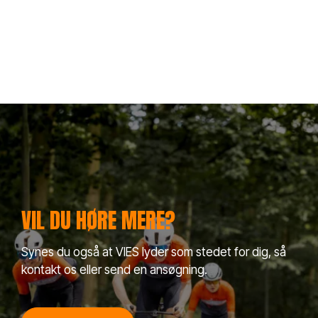
VIL DU HØRE MERE?
Synes du også at VIES lyder som stedet for dig, så
kontakt os eller send en ansøgning.