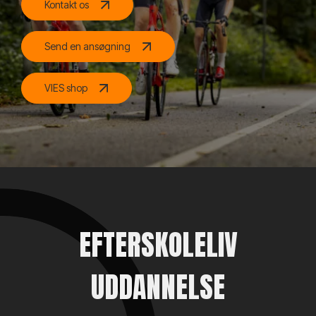
Kontakt os
Send en ansøgning
VIES shop
EFTERSKOLELIV
UDDANNELSE