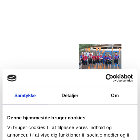
Samtykke
Detaljer
Om
Denne hjemmeside bruger cookies
Dag to på Playitas – fællesskab på tværs
Vi bruger cookies til at tilpasse vores indhold og
annoncer, til at vise dig funktioner til sociale medier og til
Anden dag foregik på Playitas Resort, hvor alle