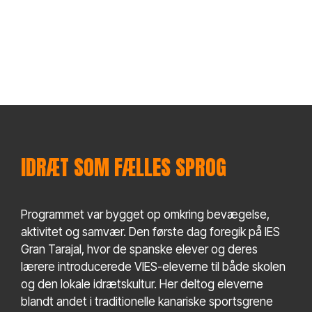
IDRÆT SOM FÆLLES SPROG
Programmet var bygget op omkring bevægelse,
aktivitet og samvær. Den første dag foregik på IES
Gran Tarajal, hvor de spanske elever og deres
lærere introducerede VIES-eleverne til både skolen
og den lokale idrætskultur. Her deltog eleverne
blandt andet i traditionelle kanariske sportsgrene