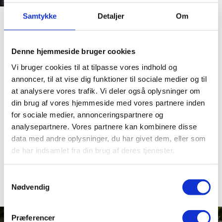
Samtykke
Detaljer
Om
SMUG KIG HER
Denne hjemmeside bruger cookies
Vi bruger cookies til at tilpasse vores indhold og
annoncer, til at vise dig funktioner til sociale medier og til
at analysere vores trafik. Vi deler også oplysninger om
din brug af vores hjemmeside med vores partnere inden
for sociale medier, annonceringspartnere og
analysepartnere. Vores partnere kan kombinere disse
data med andre oplysninger, du har givet dem, eller som
de har indsamlet fra din brug af deres tjenester.
Samtykkevalg
Nødvendig
Præferencer