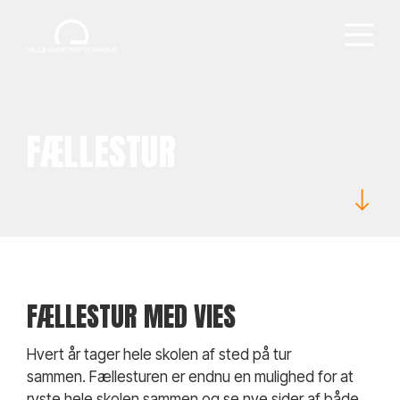
FÆLLESTUR
FÆLLESTUR MED VIES
Hvert år tager hele skolen af sted på tur
sammen. Fællesturen er endnu en mulighed for at
ryste hele skolen sammen og se nye sider af både