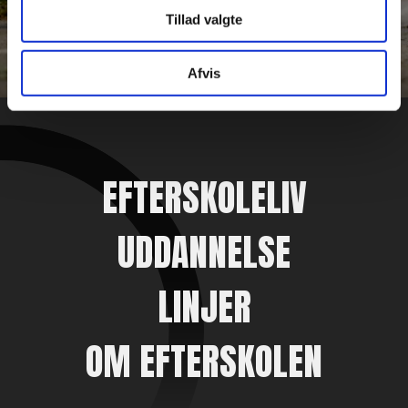
Tillad valgte
Afvis
EFTERSKOLELIV
UDDANNELSE
LINJER
OM EFTERSKOLEN