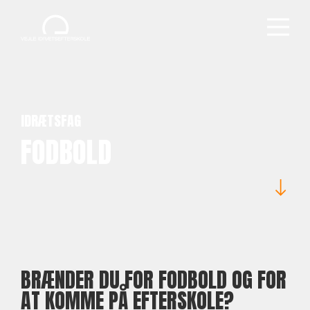
IDRÆTSFAG
FODBOLD
BRÆNDER DU FOR FODBOLD OG FOR
AT KOMME PÅ EFTERSKOLE?