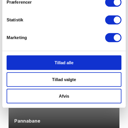
Præferencer
Statistik
Fodboldbane
Marketing
Tillad alle
Tillad valgte
Afvis
Pannabane