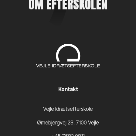
OM EFTERSKOLEN
Kontakt
Vejle Idrætsefterskole
Ørnebjergvej 28
,
7100
Vejle