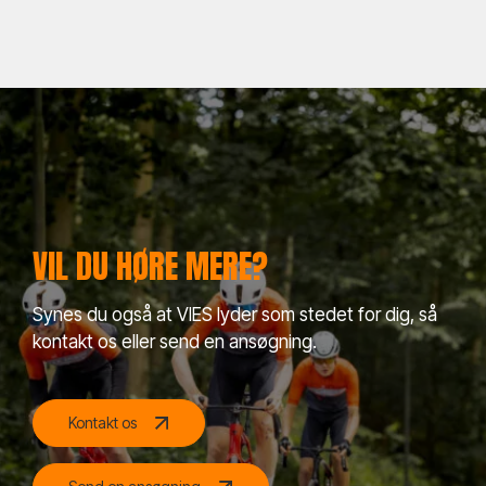
VIL DU HØRE MERE?
Synes du også at VIES lyder som stedet for dig, så
kontakt os eller send en ansøgning.
Kontakt os