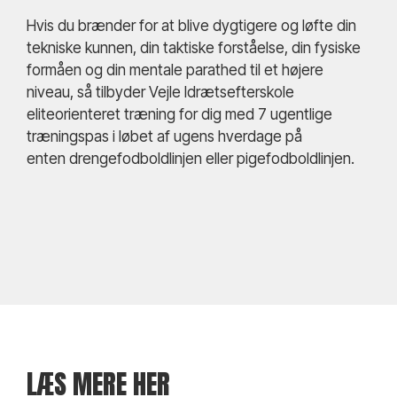
Hvis du brænder for at blive dygtigere og løfte din
tekniske kunnen, din taktiske forståelse, din fysiske
formåen og din mentale parathed til et højere
niveau, så tilbyder Vejle Idrætsefterskole
eliteorienteret træning for dig med 7 ugentlige
træningspas i løbet af ugens hverdage på
enten drengefodboldlinjen eller pigefodboldlinjen.
LÆS MERE HER