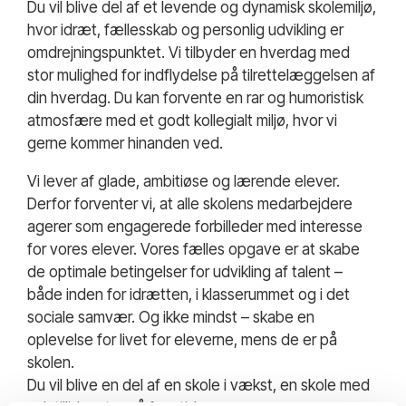
Du vil blive del af et levende og dynamisk skolemiljø,
hvor idræt, fællesskab og personlig udvikling er
omdrejningspunktet. Vi tilbyder en hverdag med
stor mulighed for indflydelse på tilrettelæggelsen af
din hverdag. Du kan forvente en rar og humoristisk
atmosfære med et godt kollegialt miljø, hvor vi
gerne kommer hinanden ved.
Vi lever af glade, ambitiøse og lærende elever.
Derfor forventer vi, at alle skolens medarbejdere
agerer som engagerede forbilleder med interesse
for vores elever. Vores fælles opgave er at skabe
de optimale betingelser for udvikling af talent –
både inden for idrætten, i klasserummet og i det
sociale samvær. Og ikke mindst – skabe en
oplevelse for livet for eleverne, mens de er på
skolen.
Du vil blive en del af en skole i vækst, en skole med