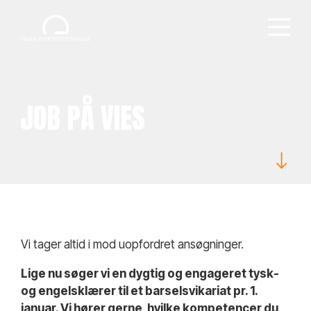
JOB PÅ VIES
Vi tager altid i mod uopfordret ansøgninger.
Lige nu søger vi en dygtig og engageret tysk-
og engelsklærer til et barselsvikariat pr. 1.
januar. Vi hører gerne, hvilke kompetencer du