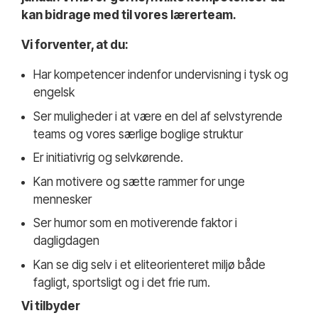
kan bidrage med til vores lærerteam.
Vi forventer, at du:
Har kompetencer indenfor undervisning i tysk og
engelsk
Ser muligheder i at være en del af selvstyrende
teams og vores særlige boglige struktur
Er initiativrig og selvkørende.
Kan motivere og sætte rammer for unge
mennesker
Ser humor som en motiverende faktor i
dagligdagen
Kan se dig selv i et eliteorienteret miljø både
fagligt, sportsligt og i det frie rum.
Vi tilbyder