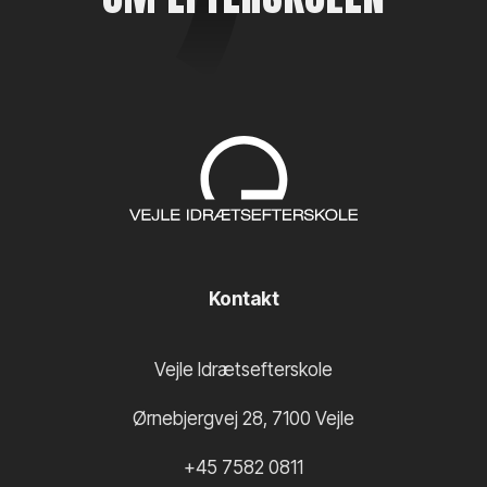
Kontakt
Vejle Idrætsefterskole
Ørnebjergvej 28
,
7100
Vejle
+45 7582 0811