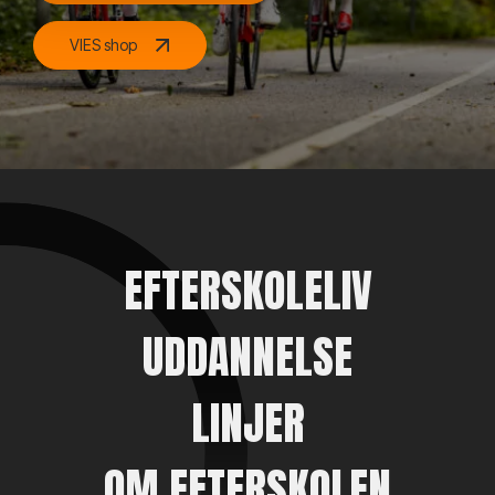
VIES shop
EFTERSKOLELIV
UDDANNELSE
LINJER
OM EFTERSKOLEN