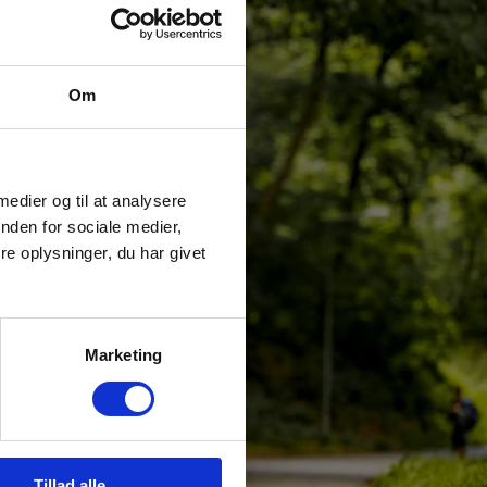
Om
 medier og til at analysere
nden for sociale medier,
e oplysninger, du har givet
Marketing
Tillad alle