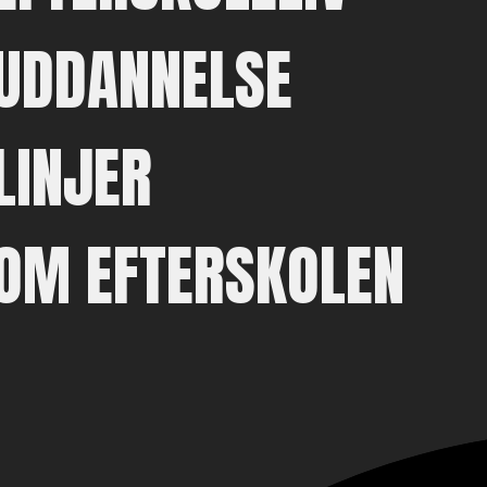
UDDANNELSE
LINJER
OM EFTERSKOLEN