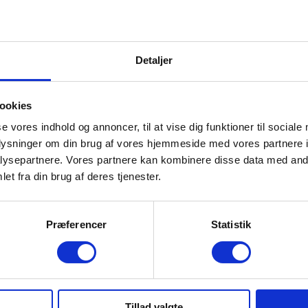
RE MERE?
Detaljer
ookies
se vores indhold og annoncer, til at vise dig funktioner til sociale
oplysninger om din brug af vores hjemmeside med vores partnere i
ysepartnere. Vores partnere kan kombinere disse data med andr
kt os eller send en
et fra din brug af deres tjenester.
Præferencer
Statistik
VIES shop
Tillad valgte