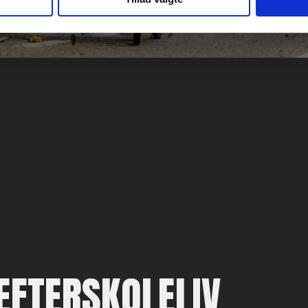
EFTERSKOLELIV