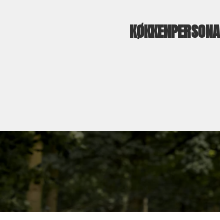
KØKKENPERSONA