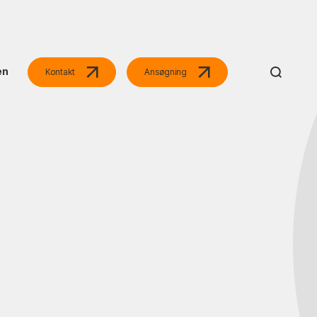
en
Kontakt
Ansøgning