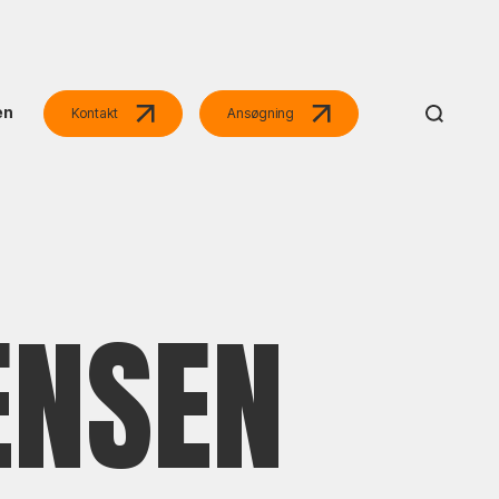
en
Kontakt
Ansøgning
ENSEN