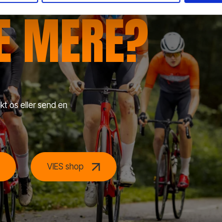
RE MERE?
kt os eller send en
VIES shop