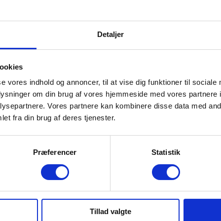
Detaljer
ookies
se vores indhold og annoncer, til at vise dig funktioner til sociale
oplysninger om din brug af vores hjemmeside med vores partnere i
ysepartnere. Vores partnere kan kombinere disse data med andr
et fra din brug af deres tjenester.
Præferencer
Statistik
Tillad valgte