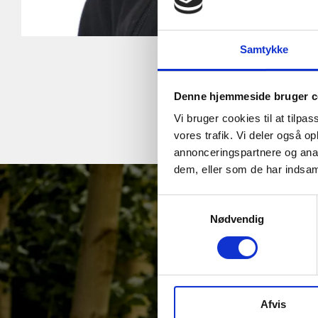
Samtykke
Denne hjemmeside bruger c
Vi bruger cookies til at tilpas
vores trafik. Vi deler også 
annonceringspartnere og anal
dem, eller som de har indsaml
Samtykkevalg
Nødvendig
Afvis