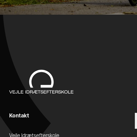
Kontakt
Vejle Idrætsefterskole