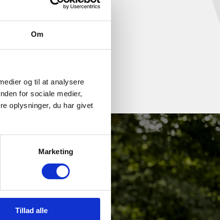
Om
 medier og til at analysere
nden for sociale medier,
e oplysninger, du har givet
Marketing
Tillad alle