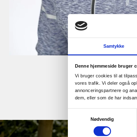
Samtykke
Denne hjemmeside bruger c
Vi bruger cookies til at tilpas
vores trafik. Vi deler også 
annonceringspartnere og anal
dem, eller som de har indsaml
Samtykkevalg
Nødvendig