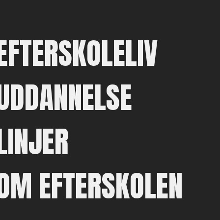
EFTERSKOLELIV
UDDANNELSE
LINJER
OM EFTERSKOLEN