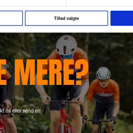
Tillad valgte
RE MERE?
kt os eller send en