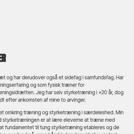
ER
dræt og har derudover også et sidefag i samfundsfag. Har
ningserfaring og som fysisk træner for
reningsidrætten. Jeg har selv styrketræning i +20 år, dog
dt efter ankomsten af mine to arvinger.
et omkring træning og styrketræning i særdeleshed. Min
styrketræningen er at lære eleverne at træne med
s at fundamentet til tung styrketræning etableres og de