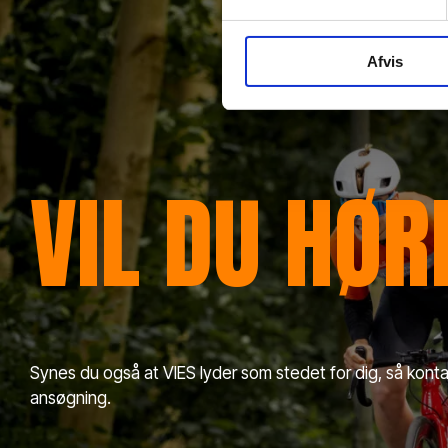
Afvis
VIL DU HØ
Synes du også at VIES lyder som stedet for dig, så konta
ansøgning.