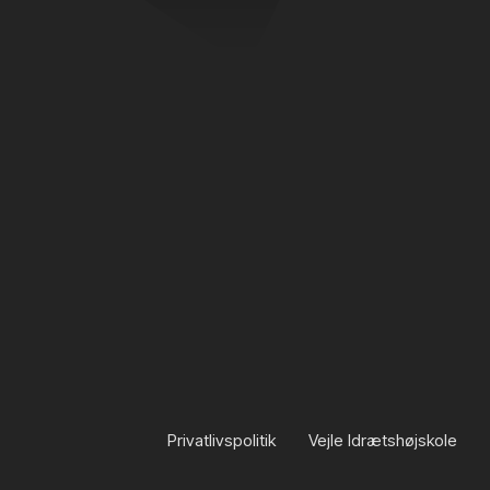
Privatlivspolitik
Vejle Idrætshøjskole