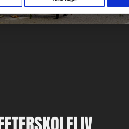
EFTERSKOLELIV