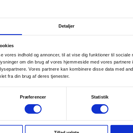
RE MERE?
Detaljer
ookies
se vores indhold og annoncer, til at vise dig funktioner til sociale
oplysninger om din brug af vores hjemmeside med vores partnere i
ysepartnere. Vores partnere kan kombinere disse data med andr
kt os eller send en
et fra din brug af deres tjenester.
Præferencer
Statistik
VIES shop
Tillad valgte