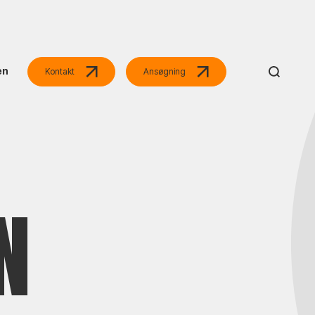
en
Kontakt
Ansøgning
N