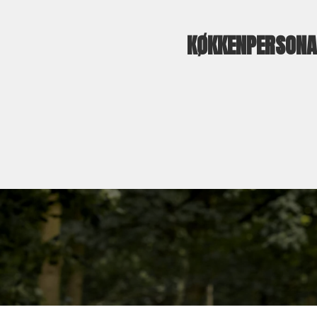
KØKKENPERSONA