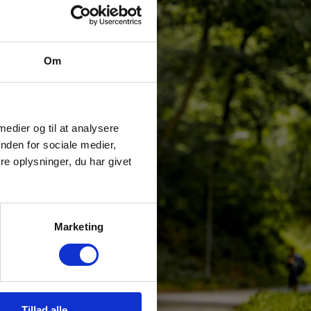
Om
 medier og til at analysere
nden for sociale medier,
e oplysninger, du har givet
Marketing
Tillad alle