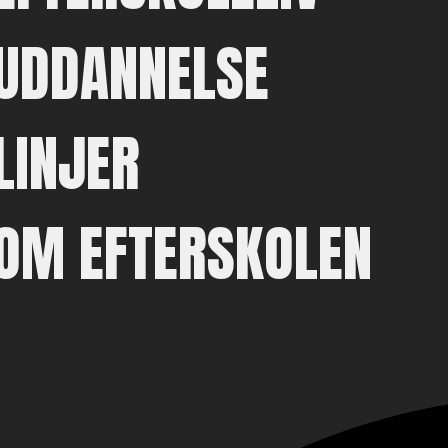
UDDANNELSE
LINJER
OM EFTERSKOLEN